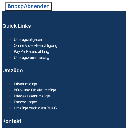
&nbspAbsenden
Quick Links
Umzugsratgeber
Online Video-Besichtigung
PayPal Ratenzahlung
Umzugsversicherung
Umzüge
Privatumzüge
Büro- und Objektumzüge
Pflegekassenumzüge
Entsorgungen
Umzüge nach dem BUKG
Kontakt