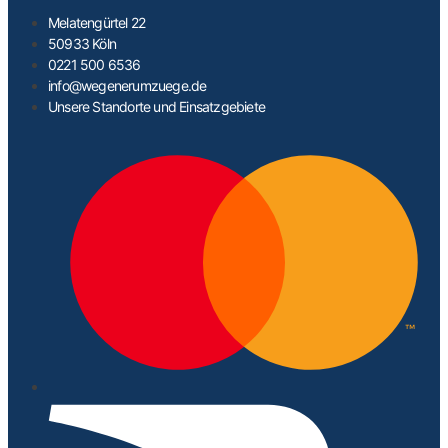
Melatengürtel 22
50933 Köln
0221 500 6536
info@wegenerumzuege.de
Unsere Standorte und Einsatzgebiete