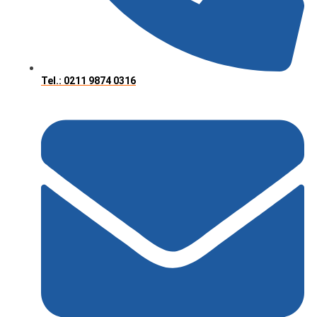
Tel.: 0211 9874 0316