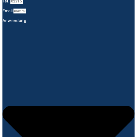
Tel.
Email
Anwendung