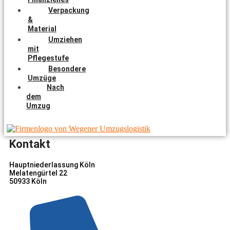
Verpackung
&
Material
Umziehen
mit
Pflegestufe
Besondere
Umzüge
Nach
dem
Umzug
Kontakt
Hauptniederlassung Köln
Melatengürtel 22
50933 Köln