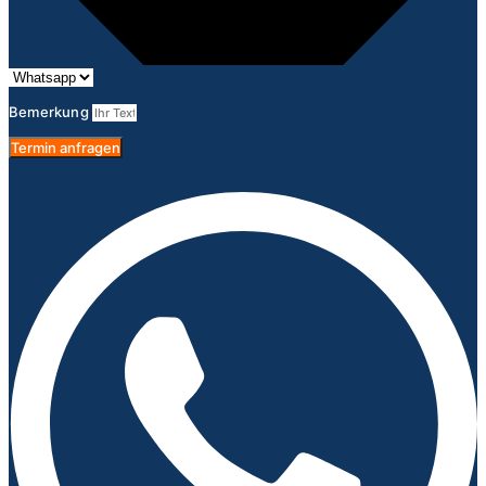
Bemerkung
Termin anfragen