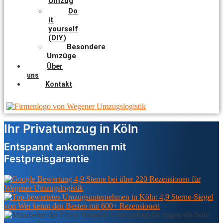
Umzug
Do
it
yourself
(DIY)
Besondere
Umzüge
Über
uns
Kontakt
Ihr Privatumzug in Köln
Entspannt ankommen mit
Festpreisgarantie