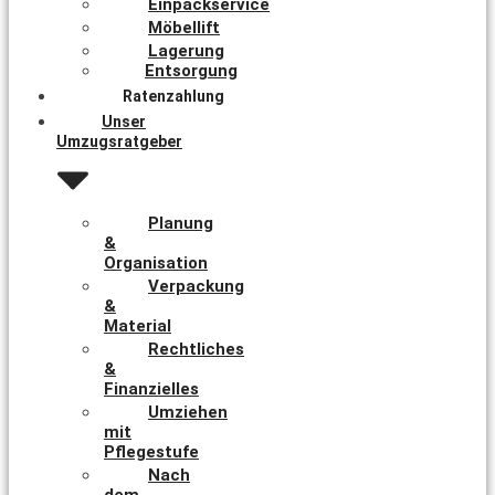
Einpackservice
Möbellift
Lagerung
Entsorgung
Ratenzahlung
Unser
Umzugsratgeber
Planung
&
Organisation
Verpackung
&
Material
Rechtliches
&
Finanzielles
Umziehen
mit
Pflegestufe
Nach
dem