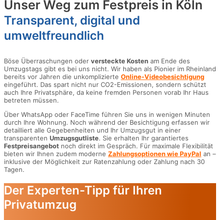
Unser Weg zum Festpreis in Köln
Transparent, digital und
umweltfreundlich
Böse Überraschungen oder
versteckte Kosten
am Ende des
Umzugstags gibt es bei uns nicht. Wir haben als Pionier im Rheinland
bereits vor Jahren die unkomplizierte
Online-Videobesichtigung
eingeführt. Das spart nicht nur CO2-Emissionen, sondern schützt
auch Ihre Privatsphäre, da keine fremden Personen vorab Ihr Haus
betreten müssen.
Über WhatsApp oder FaceTime führen Sie uns in wenigen Minuten
durch Ihre Wohnung. Noch während der Besichtigung erfassen wir
detailliert alle Gegebenheiten und Ihr Umzugsgut in einer
transparenten
Umzugsgutliste
. Sie erhalten Ihr garantiertes
Festpreisangebot
noch direkt im Gespräch. Für maximale Flexibilität
bieten wir Ihnen zudem moderne
Zahlungsoptionen wie PayPal
an –
inklusive der Möglichkeit zur Ratenzahlung oder Zahlung nach 30
Tagen.
Der Experten-Tipp für Ihren
Privatumzug