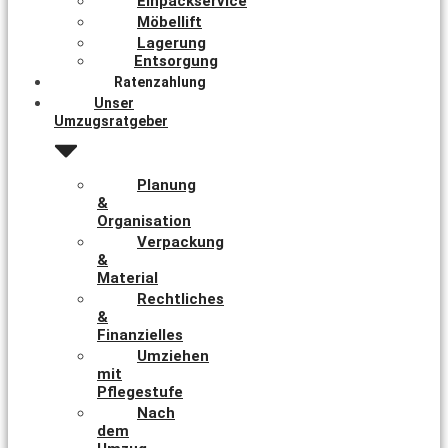
Einpackservice
Möbellift
Lagerung
Entsorgung
Ratenzahlung
Unser
Umzugsratgeber
Planung
&
Organisation
Verpackung
&
Material
Rechtliches
&
Finanzielles
Umziehen
mit
Pflegestufe
Nach
dem