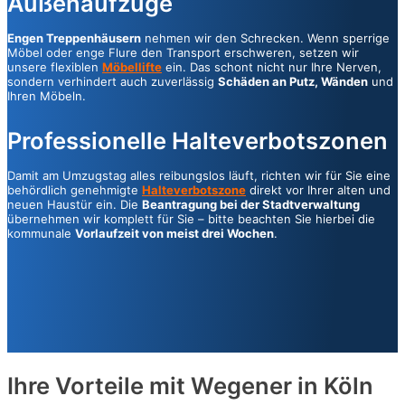
Außenaufzüge
Engen Treppenhäusern
nehmen wir den Schrecken. Wenn sperrige
Möbel oder enge Flure den Transport erschweren, setzen wir
unsere flexiblen
Möbellifte
ein. Das schont nicht nur Ihre Nerven,
sondern verhindert auch zuverlässig
Schäden an Putz, Wänden
und
Ihren Möbeln.
Professionelle Halteverbotszonen
Damit am Umzugstag alles reibungslos läuft, richten wir für Sie eine
behördlich genehmigte
Halteverbotszone
direkt vor Ihrer alten und
neuen Haustür ein. Die
Beantragung bei der Stadtverwaltung
übernehmen wir komplett für Sie – bitte beachten Sie hierbei die
kommunale
Vorlaufzeit von meist drei Wochen
.
Ihre Vorteile mit Wegener in Köln