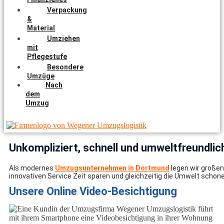
Verpackung
&
Material
Umziehen
mit
Pflegestufe
Besondere
Umzüge
Nach
dem
Umzug
Unkompliziert, schnell und umweltfreundlic
Als modernes
Umzugsunternehmen in Dortmund
legen wir großen
innovativen Service Zeit sparen und gleichzeitig die Umwelt schone
Unsere Online Video-Besichtigung