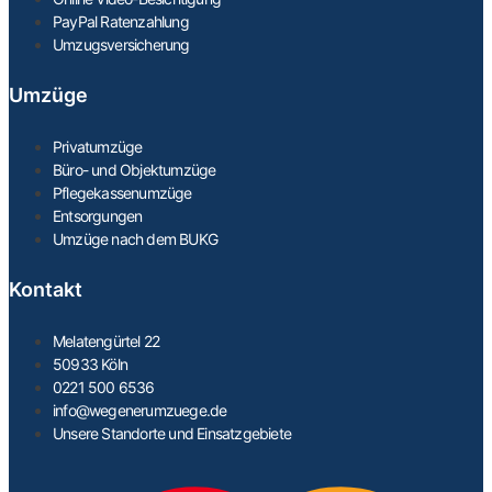
PayPal Ratenzahlung
Umzugsversicherung
Umzüge
Privatumzüge
Büro- und Objektumzüge
Pflegekassenumzüge
Entsorgungen
Umzüge nach dem BUKG
Kontakt
Melatengürtel 22
50933 Köln
0221 500 6536
info@wegenerumzuege.de
Unsere Standorte und Einsatzgebiete