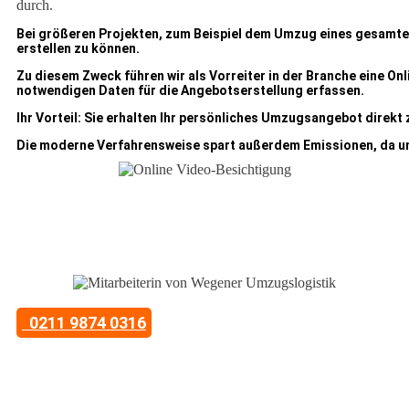
Bei größeren Projekten, zum Beispiel dem Umzug eines gesamte
erstellen zu können.
Zu diesem Zweck führen wir als Vorreiter in der Branche eine On
notwendigen Daten für die Angebotserstellung erfassen.
Ihr Vorteil:
Sie erhalten Ihr persönliches Umzugsangebot direkt 
Die moderne Verfahrensweise spart außerdem Emissionen, da u
Jetzt Angebot anfordern
Kontaktieren Sie uns telefonisch
0211 9874 0316
Mo.-Fr. 09:00 - 17:00 Uhr
oder hinterlassen Sie Ihre Kontaktdaten und wir