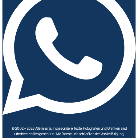
© 2002 – 2026 Alle Inhalte, insbesondere Texte, Fotografien und Grafiken sind
urheberrechtlich geschützt. Alle Rechte, einschließlich der Vervielfältigung,