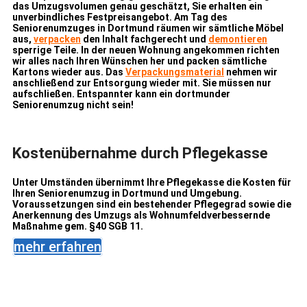
das Umzugsvolumen genau geschätzt, Sie erhalten ein
unverbindliches Festpreisangebot. Am Tag des
Seniorenumzuges in Dortmund räumen wir sämtliche Möbel
aus,
verpacken
den Inhalt fachgerecht und
demontieren
sperrige Teile. In der neuen Wohnung angekommen richten
wir alles nach Ihren Wünschen her und packen sämtliche
Kartons wieder aus. Das
Verpackungsmaterial
nehmen wir
anschließend zur Entsorgung wieder mit. Sie müssen nur
aufschließen. Entspannter kann ein dortmunder
Seniorenumzug nicht sein!
Kostenübernahme durch Pflegekasse
Unter Umständen übernimmt Ihre Pflegekasse die Kosten für
Ihren Seniorenumzug in Dortmund und Umgebung.
Voraussetzungen sind ein bestehender Pflegegrad sowie die
Anerkennung des Umzugs als Wohnumfeldverbessernde
Maßnahme gem. §40 SGB 11.
mehr erfahren
Jetzt Angebot anfordern