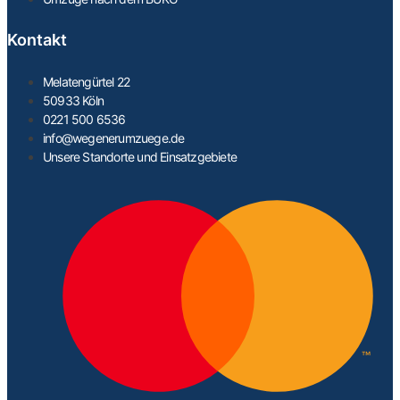
Kontakt
Melatengürtel 22
50933 Köln
0221 500 6536
info@wegenerumzuege.de
Unsere Standorte und Einsatzgebiete