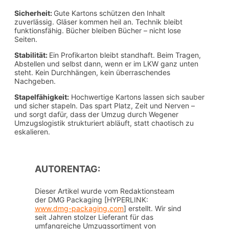
Sicherheit:
Gute Kartons schützen den Inhalt
zuverlässig. Gläser kommen heil an. Technik bleibt
funktionsfähig. Bücher bleiben Bücher – nicht lose
Seiten.
Stabilität:
Ein Profikarton bleibt standhaft. Beim Tragen,
Abstellen und selbst dann, wenn er im LKW ganz unten
steht. Kein Durchhängen, kein überraschendes
Nachgeben.
Stapelfähigkeit:
Hochwertige Kartons lassen sich sauber
und sicher stapeln. Das spart Platz, Zeit und Nerven –
und sorgt dafür, dass der Umzug durch Wegener
Umzugslogistik strukturiert abläuft, statt chaotisch zu
eskalieren.
AUTORENTAG:
Dieser Artikel wurde vom Redaktionsteam
der DMG Packaging [HYPERLINK:
www.dmg-packaging.com
] erstellt. Wir sind
seit Jahren stolzer Lieferant für das
umfangreiche Umzugssortiment von