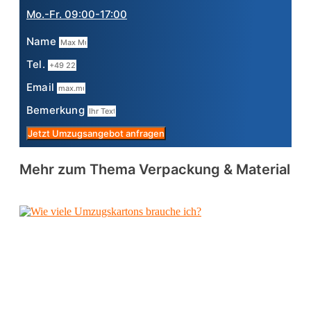
Mo.-Fr. 09:00-17:00
Name
Tel.
Email
Bemerkung
Jetzt Umzugsangebot anfragen
Mehr zum Thema Verpackung & Material