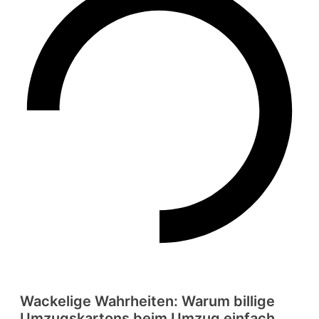
Wackelige Wahrheiten: Warum billige
Umzugskartons beim Umzug einfach