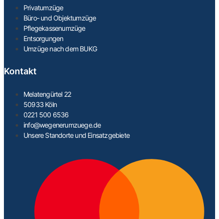
Privatumzüge
Büro- und Objektumzüge
Pflegekassenumzüge
Entsorgungen
Umzüge nach dem BUKG
Kontakt
Melatengürtel 22
50933 Köln
0221 500 6536
info@wegenerumzuege.de
Unsere Standorte und Einsatzgebiete