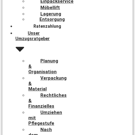
Einpackservice
Möbellift
Lagerung
Entsorgung
Ratenzahlung
Unser
Umzugsratgeber
Planung
&
Organisation
Verpackung
&
Material
Rechtliches
&
Finanzielles
Umziehen
mit
Pflegestufe
Nach
dem