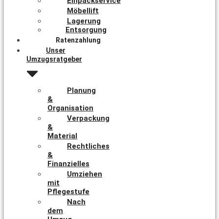
Einpackservice
Möbellift
Lagerung
Entsorgung
Ratenzahlung
Unser
Umzugsratgeber
Planung
&
Organisation
Verpackung
&
Material
Rechtliches
&
Finanzielles
Umziehen
mit
Pflegestufe
Nach
dem