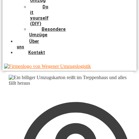
Umzug
Do
it
yourself
(DIY)
Besondere
Umzüge
Über
uns
Kontakt