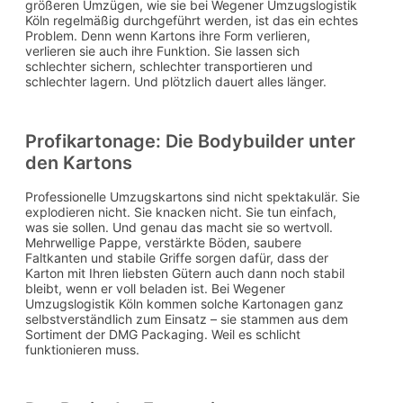
größeren Umzügen, wie sie bei Wegener Umzugslogistik
Köln regelmäßig durchgeführt werden, ist das ein echtes
Problem. Denn wenn Kartons ihre Form verlieren,
verlieren sie auch ihre Funktion. Sie lassen sich
schlechter sichern, schlechter transportieren und
schlechter lagern. Und plötzlich dauert alles länger.
Profikartonage: Die Bodybuilder unter
den Kartons
Professionelle Umzugskartons sind nicht spektakulär. Sie
explodieren nicht. Sie knacken nicht. Sie tun einfach,
was sie sollen. Und genau das macht sie so wertvoll.
Mehrwellige Pappe, verstärkte Böden, saubere
Faltkanten und stabile Griffe sorgen dafür, dass der
Karton mit Ihren liebsten Gütern auch dann noch stabil
bleibt, wenn er voll beladen ist. Bei Wegener
Umzugslogistik Köln kommen solche Kartonagen ganz
selbstverständlich zum Einsatz – sie stammen aus dem
Sortiment der DMG Packaging. Weil es schlicht
funktionieren muss.