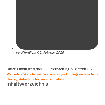
veröffentlicht
06. Februar 2026
Unser Umzugsratgeber
»
Verpackung & Material
»
Wackelige Wahrheiten: Warum billige Umzugskartons beim
Umzug einfach nichts verloren haben
Inhaltsverzeichnis