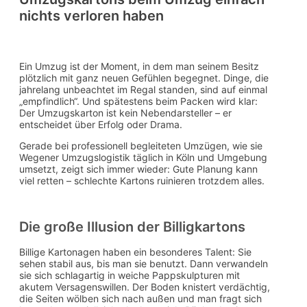
nichts verloren haben
Ein Umzug ist der Moment, in dem man seinem Besitz
plötzlich mit ganz neuen Gefühlen begegnet. Dinge, die
jahrelang unbeachtet im Regal standen, sind auf einmal
„empfindlich“. Und spätestens beim Packen wird klar:
Der Umzugskarton ist kein Nebendarsteller – er
entscheidet über Erfolg oder Drama.
Gerade bei professionell begleiteten Umzügen, wie sie
Wegener Umzugslogistik täglich in Köln und Umgebung
umsetzt, zeigt sich immer wieder: Gute Planung kann
viel retten – schlechte Kartons ruinieren trotzdem alles.
Die große Illusion der Billigkartons
Billige Kartonagen haben ein besonderes Talent: Sie
sehen stabil aus, bis man sie benutzt. Dann verwandeln
sie sich schlagartig in weiche Pappskulpturen mit
akutem Versagenswillen. Der Boden knistert verdächtig,
die Seiten wölben sich nach außen und man fragt sich