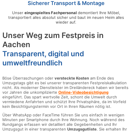
Sicherer Transport & Montage
Unser
eingespieltes Fachpersonal
demontiert Ihre Möbel,
transportiert alles absolut sicher und baut im neuen Heim alles
wieder auf.
Unser Weg zum Festpreis in
Aachen
Transparent, digital und
umweltfreundlich
Böse Überraschungen oder
versteckte Kosten
am Ende des
Umzugstags gibt es bei unserer transparenten Festpreiskalkulation
nicht. Als moderner Dienstleister im Dreiländereck haben wir bereits
vor Jahren die unkomplizierte
Online-Videobesichtigung
eingeführt. Das spart wertvolle Zeit, schont die Umwelt durch
vermiedene Anfahrten und schützt Ihre Privatsphäre, da im Vorfeld
kein Besichtigungstermin vor Ort in Ihren Räumen nötig ist.
Über WhatsApp oder FaceTime führen Sie uns einfach in wenigen
Minuten per Smartphone durch Ihre Wohnung. Noch während des
Rundgangs erfassen wir detailliert alle Gegebenheiten und Ihr
Umzugsgut in einer transparenten
Umzugsgutliste
. Sie erhalten Ihr