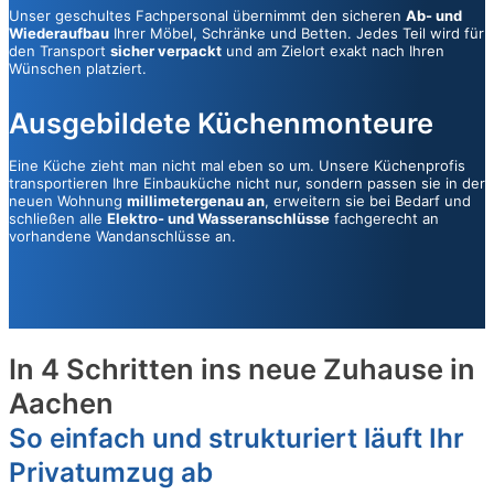
Unser geschultes Fachpersonal übernimmt den sicheren
Ab- und
Wiederaufbau
Ihrer Möbel, Schränke und Betten. Jedes Teil wird für
den Transport
sicher verpackt
und am Zielort exakt nach Ihren
Wünschen platziert.
Ausgebildete Küchenmonteure
Eine Küche zieht man nicht mal eben so um. Unsere Küchenprofis
transportieren Ihre Einbauküche nicht nur, sondern passen sie in der
neuen Wohnung
millimetergenau an
, erweitern sie bei Bedarf und
schließen alle
Elektro- und Wasseranschlüsse
fachgerecht an
vorhandene Wandanschlüsse an.
In 4 Schritten ins neue Zuhause in
Aachen
So einfach und strukturiert läuft Ihr
Privatumzug ab