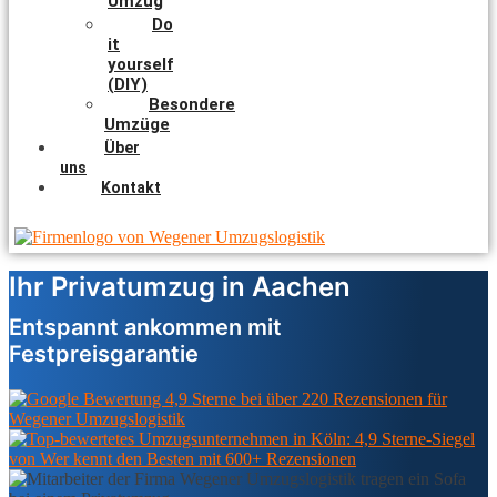
Umzug
Do
it
yourself
(DIY)
Besondere
Umzüge
Über
uns
Kontakt
Ihr Privatumzug in Aachen
Entspannt ankommen mit
Festpreisgarantie