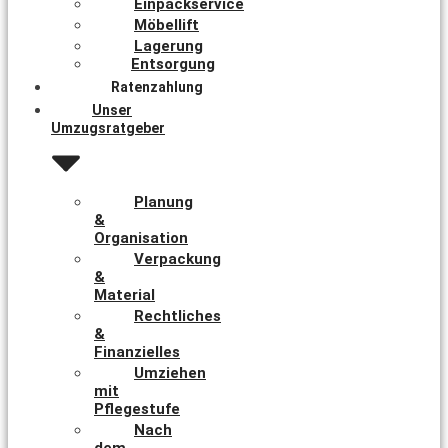
Einpackservice
Möbellift
Lagerung
Entsorgung
Ratenzahlung
Unser
Umzugsratgeber
Planung
&
Organisation
Verpackung
&
Material
Rechtliches
&
Finanzielles
Umziehen
mit
Pflegestufe
Nach
dem