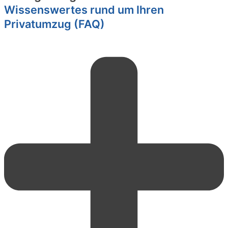
Wissenswertes rund um Ihren
Privatumzug (FAQ)