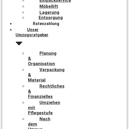
Einpackservice
Möbellift
Lagerung
Entsorgung
Ratenzahlung
Unser
Umzugsratgeber
Planung
&
Organisation
Verpackung
&
Material
Rechtliches
&
Finanzielles
Umziehen
mit
Pflegestufe
Nach
dem