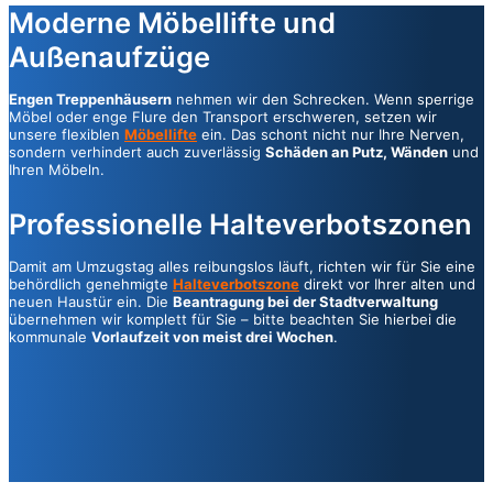
Moderne Möbellifte und
Außenaufzüge
Engen Treppenhäusern
nehmen wir den Schrecken. Wenn sperrige
Möbel oder enge Flure den Transport erschweren, setzen wir
unsere flexiblen
Möbellifte
ein. Das schont nicht nur Ihre Nerven,
sondern verhindert auch zuverlässig
Schäden an Putz, Wänden
und
Ihren Möbeln.
Professionelle Halteverbotszonen
Damit am Umzugstag alles reibungslos läuft, richten wir für Sie eine
behördlich genehmigte
Halteverbotszone
direkt vor Ihrer alten und
neuen Haustür ein. Die
Beantragung bei der Stadtverwaltung
übernehmen wir komplett für Sie – bitte beachten Sie hierbei die
kommunale
Vorlaufzeit von meist drei Wochen
.