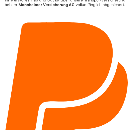
Ihr wertvolles Hab und Gut ist über unsere Transportversicherung
bei der
Mannheimer Versicherung AG
vollumfänglich abgesichert.