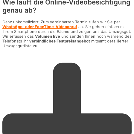
Wie läuft die Online-Videobesichtigung
genau ab?
Ganz unkompliziert: Zum vereinbarten Termin rufen wir Sie per
WhatsApp- oder FaceTime-Videoanruf
an. Sie gehen einfach mit
Ihrem Smartphone durch die Räume und zeigen uns das Umzugsgut.
Wir erfassen das
Volumen live
und senden Ihnen noch während des
Telefonats Ihr
verbindliches Festpreisangebot
mitsamt detaillierter
Umzugsgutliste zu.