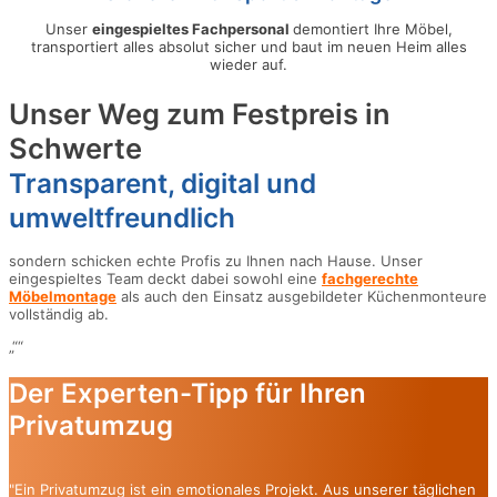
Unser
eingespieltes Fachpersonal
demontiert Ihre Möbel,
transportiert alles absolut sicher und baut im neuen Heim alles
wieder auf.
Unser Weg zum Festpreis in
Schwerte
Transparent, digital und
umweltfreundlich
sondern schicken echte Profis zu Ihnen nach Hause. Unser
eingespieltes Team deckt dabei sowohl eine
fachgerechte
Möbelmontage
als auch den Einsatz ausgebildeter Küchenmonteure
vollständig ab.
„““
Der Experten-Tipp für Ihren
Privatumzug
"Ein Privatumzug ist ein emotionales Projekt. Aus unserer täglichen