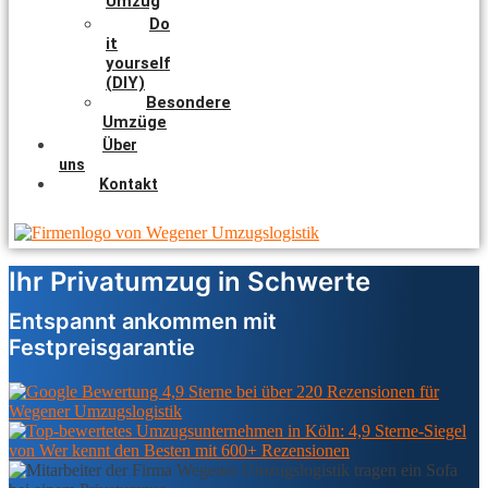
Umzug
Do
it
yourself
(DIY)
Besondere
Umzüge
Über
uns
Kontakt
Ihr Privatumzug in Schwerte
Entspannt ankommen mit
Festpreisgarantie