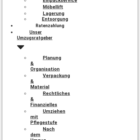
Einpackservice
Möbellift
Lagerung
Entsorgung
Ratenzahlung
Unser
Umzugsratgeber
Planung
&
Organisation
Verpackung
&
Material
Rechtliches
&
Finanzielles
Umziehen
mit
Pflegestufe
Nach
dem