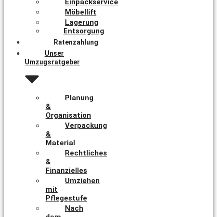
Einpackservice
Möbellift
Lagerung
Entsorgung
Ratenzahlung
Unser
Umzugsratgeber
Planung
&
Organisation
Verpackung
&
Material
Rechtliches
&
Finanzielles
Umziehen
mit
Pflegestufe
Nach
dem