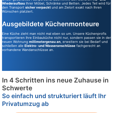
Wiederaufbau
Ihrer Möbel, Schränke und Betten. Jedes Teil wird für
den Transport
sicher verpackt
und am Zielort exakt nach Ihren
Wünschen platziert.
Ausgebildete Küchenmonteure
Eine Küche zieht man nicht mal eben so um. Unsere Küchenprofis
transportieren Ihre Einbauküche nicht nur, sondern passen sie in der
neuen Wohnung
millimetergenau an
, erweitern sie bei Bedarf und
schließen alle
Elektro- und Wasseranschlüsse
fachgerecht an
vorhandene Wandanschlüsse an.
In 4 Schritten ins neue Zuhause in
Schwerte
So einfach und strukturiert läuft Ihr
Privatumzug ab