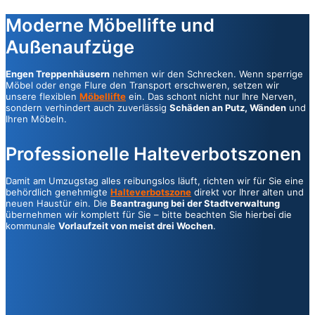
Moderne Möbellifte und
Außenaufzüge
Engen Treppenhäusern
nehmen wir den Schrecken. Wenn sperrige
Möbel oder enge Flure den Transport erschweren, setzen wir
unsere flexiblen
Möbellifte
ein. Das schont nicht nur Ihre Nerven,
sondern verhindert auch zuverlässig
Schäden an Putz, Wänden
und
Ihren Möbeln.
Professionelle Halteverbotszonen
Damit am Umzugstag alles reibungslos läuft, richten wir für Sie eine
behördlich genehmigte
Halteverbotszone
direkt vor Ihrer alten und
neuen Haustür ein. Die
Beantragung bei der Stadtverwaltung
übernehmen wir komplett für Sie – bitte beachten Sie hierbei die
kommunale
Vorlaufzeit von meist drei Wochen
.