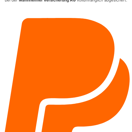
bei der
Mannheimer Versicherung AG
vollumfänglich abgesichert.