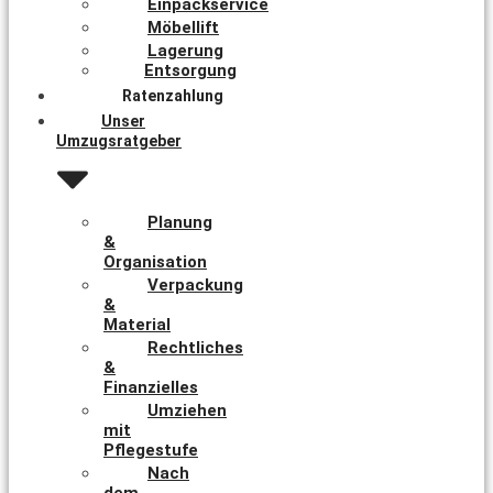
Einpackservice
Möbellift
Lagerung
Entsorgung
Ratenzahlung
Unser
Umzugsratgeber
Planung
&
Organisation
Verpackung
&
Material
Rechtliches
&
Finanzielles
Umziehen
mit
Pflegestufe
Nach
dem