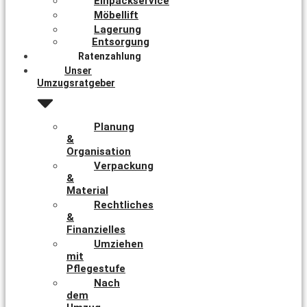
Einpackservice
Möbellift
Lagerung
Entsorgung
Ratenzahlung
Unser
Umzugsratgeber
Planung
&
Organisation
Verpackung
&
Material
Rechtliches
&
Finanzielles
Umziehen
mit
Pflegestufe
Nach
dem