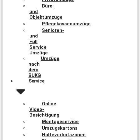
Büro-
und
Objektumzüge
Pflegekassenumzüge
Senioren-
und
Full
Service
Umzüge
Umzüge
nach
dem
BUKG
Service
Online
Video-
Besichtigung
Montageservice
Umzugskartons
Halteverbotszonen