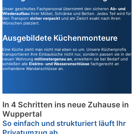
Unser geschultes Fachpersonal übernimmt den sicheren
Ab- und
Wiederaufbau
Ihrer Möbel, Schränke und Betten. Jedes Teil wird für
den Transport
sicher verpackt
und am Zielort exakt nach Ihren
Wünschen platziert.
Ausgebildete Küchenmonteure
Eine Küche zieht man nicht mal eben so um. Unsere Küchenprofis
transportieren Ihre Einbauküche nicht nur, sondern passen sie in der
neuen Wohnung
millimetergenau an
, erweitern sie bei Bedarf und
schließen alle
Elektro- und Wasseranschlüsse
fachgerecht an
vorhandene Wandanschlüsse an.
In 4 Schritten ins neue Zuhause in
Wuppertal
So einfach und strukturiert läuft Ihr
Privatumzug ab