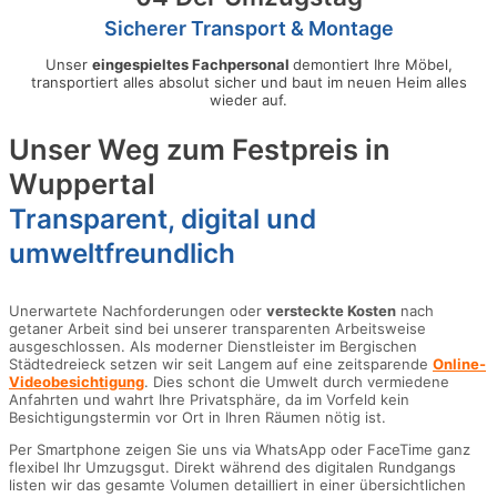
Sicherer Transport & Montage
Unser
eingespieltes Fachpersonal
demontiert Ihre Möbel,
transportiert alles absolut sicher und baut im neuen Heim alles
wieder auf.
Unser Weg zum Festpreis in
Wuppertal
Transparent, digital und
umweltfreundlich
Unerwartete Nachforderungen oder
versteckte Kosten
nach
getaner Arbeit sind bei unserer transparenten Arbeitsweise
ausgeschlossen. Als moderner Dienstleister im Bergischen
Städtedreieck setzen wir seit Langem auf eine zeitsparende
Online-
Videobesichtigung
. Dies schont die Umwelt durch vermiedene
Anfahrten und wahrt Ihre Privatsphäre, da im Vorfeld kein
Besichtigungstermin vor Ort in Ihren Räumen nötig ist.
Per Smartphone zeigen Sie uns via WhatsApp oder FaceTime ganz
flexibel Ihr Umzugsgut. Direkt während des digitalen Rundgangs
listen wir das gesamte Volumen detailliert in einer übersichtlichen