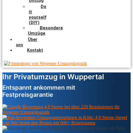
Umzug
Do
it
yourself
(DIY)
Besondere
Umzüge
Über
uns
Kontakt
Ihr Privatumzug in Wuppertal
Entspannt ankommen mit
Festpreisgarantie