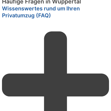
Häufige Fragen in Wuppertal
Wissenswertes rund um Ihren
Privatumzug (FAQ)