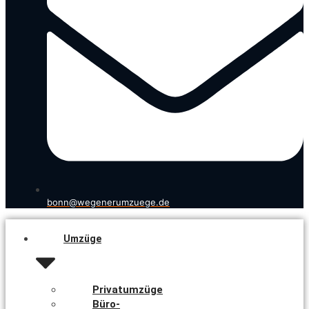
bonn@wegenerumzuege.de
Umzüge
Privatumzüge
Büro-