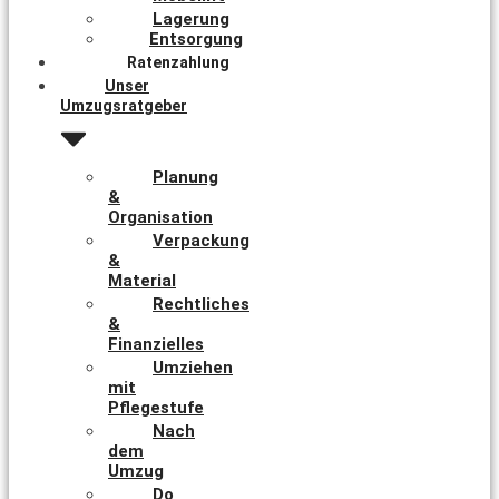
Lagerung
Entsorgung
Ratenzahlung
Unser
Umzugsratgeber
Planung
&
Organisation
Verpackung
&
Material
Rechtliches
&
Finanzielles
Umziehen
mit
Pflegestufe
Nach
dem
Umzug
Do