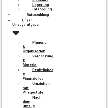
Lagerung
Entsorgung
Ratenzahlung
Unser
Umzugsratgeber
Planung
&
Organisation
Verpackung
&
Material
Rechtliches
&
Finanzielles
Umziehen
mit
Pflegestufe
Nach
dem
Umzug