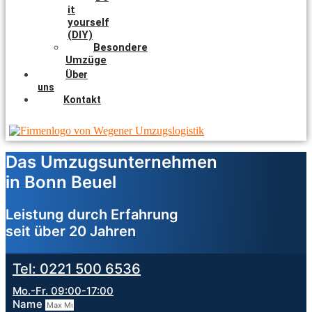
it
yourself
(DIY)
Besondere
Umzüge
Über
uns
Kontakt
Das Umzugsunternehmen
in Bonn Beuel
Leistung durch Erfahrung
seit über 20 Jahren
Tel: 0221 500 6536
Mo.-Fr. 09:00-17:00
Name