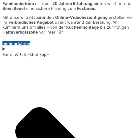
Familienbetrieb
mit über
20 Jahren Erfahrung
bieten wir Ihnen für
Bonn Beuel
eine sichere Planung zum
Festpreis
.
Mit unserer zeitsparenden
Online-Videobesichtigung
erstellen wir
Ihr
verbindliches Angebot
direkt während der Beratung. Wir
kümmern uns um alles – von der
Küchenmontage
bis zur nötigen
Halteverbotszone
vor Ihrer Tür.
mehr erfahren
Büro- & Objektumzüge