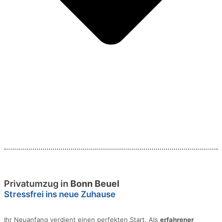
Privatumzug in
Bonn Beuel
Stressfrei ins neue Zuhause
Ihr Neuanfang verdient einen perfekten Start. Als
erfahrener