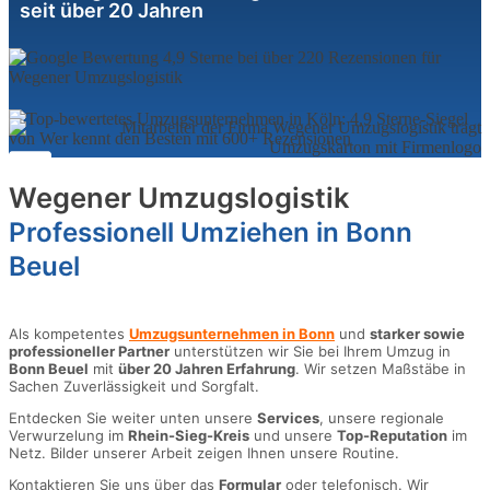
seit über 20 Jahren
Wegener Umzugslogistik
Professionell Umziehen in Bonn
Beuel
Als kompetentes
Umzugsunternehmen in Bonn
und
starker sowie
professioneller Partner
unterstützen wir Sie bei Ihrem Umzug in
Bonn Beuel
mit
über 20 Jahren Erfahrung
. Wir setzen Maßstäbe in
Sachen Zuverlässigkeit und Sorgfalt.
Entdecken Sie weiter unten unsere
Services
, unsere regionale
Verwurzelung im
Rhein-Sieg-Kreis
und unsere
Top-Reputation
im
Netz. Bilder unserer Arbeit zeigen Ihnen unsere Routine.
Kontaktieren Sie uns über das
Formular
oder telefonisch. Wir