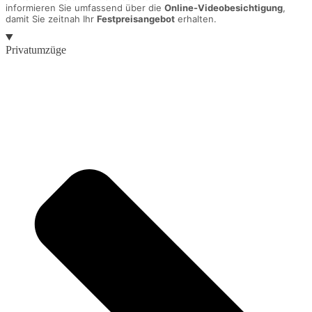
informieren Sie umfassend über die
Online-Videobesichtigung
,
damit Sie zeitnah Ihr
Festpreisangebot
erhalten.
Privatumzüge