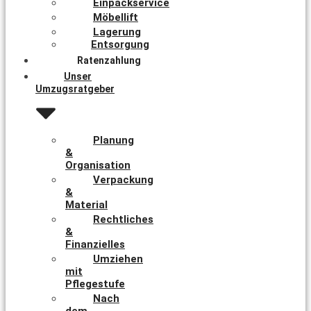
Einpackservice
Möbellift
Lagerung
Entsorgung
Ratenzahlung
Unser
Umzugsratgeber
Planung
&
Organisation
Verpackung
&
Material
Rechtliches
&
Finanzielles
Umziehen
mit
Pflegestufe
Nach
dem