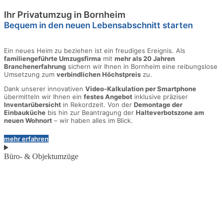
Ihr Privatumzug in Bornheim
Bequem in den neuen Lebensabschnitt starten
Ein neues Heim zu beziehen ist ein freudiges Ereignis. Als
familiengeführte Umzugsfirma
mit
mehr als 20 Jahren
Branchenerfahrung
sichern wir Ihnen in Bornheim eine reibungslose
Umsetzung zum
verbindlichen Höchstpreis
zu.
Dank unserer innovativen
Video-Kalkulation per Smartphone
übermitteln wir Ihnen ein
festes Angebot
inklusive präziser
Inventarübersicht
in Rekordzeit. Von der
Demontage der
Einbauküche
bis hin zur Beantragung der
Halteverbotszone am
neuen Wohnort
– wir haben alles im Blick.
mehr erfahren
Büro- & Objektumzüge