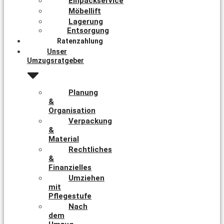
Einpackservice
Möbellift
Lagerung
Entsorgung
Ratenzahlung
Unser
Umzugsratgeber
Planung
&
Organisation
Verpackung
&
Material
Rechtliches
&
Finanzielles
Umziehen
mit
Pflegestufe
Nach
dem