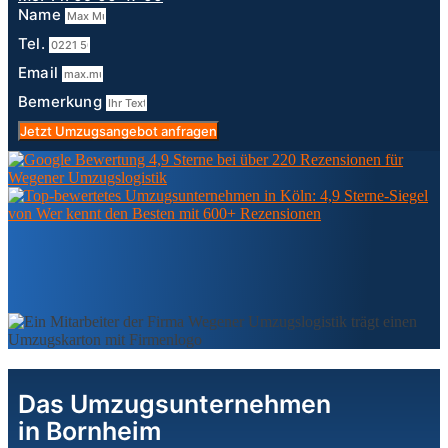
Name
Tel.
Email
Bemerkung
Jetzt Umzugsangebot anfragen
Das Umzugsunternehmen
in Bornheim