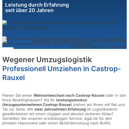
Leistung durch Erfahrung
seit über 20 Jahren
Wegener Umzugslogistik
Professionell Umziehen in Castrop-
Rauxel
Planen Sie einen
Wohnortwechsel nach Castrop-Rauxel
oder in den
Kreis Recklinghausen? Als Ihr
leistungsstarkes
Umzugsunternehmen Castrop-Rauxel
stehen wir Ihnen mit Rat und
Tat zur Seite. Mit
zwei Jahrzehnten Erfahrung
im Logistiksektor
gewährleisten wir einen zügigen und absolut sicheren Ablauf.
Genießen Sie unseren erstklassigen Service, egal ob für den
privaten Hausstand oder einen Behördenumzug nach BUKG.