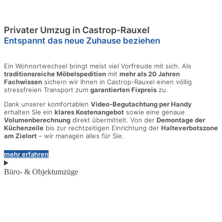
Privater Umzug in Castrop-Rauxel
Entspannt das neue Zuhause beziehen
Ein Wohnortwechsel bringt meist viel Vorfreude mit sich. Als
traditionsreiche Möbelspedition
mit
mehr als 20 Jahren
Fachwissen
sichern wir Ihnen in Castrop-Rauxel einen völlig
stressfreien Transport zum
garantierten Fixpreis
zu.
Dank unserer komfortablen
Video-Begutachtung per Handy
erhalten Sie ein
klares Kostenangebot
sowie eine genaue
Volumenberechnung
direkt übermittelt. Von der
Demontage der
Küchenzeile
bis zur rechtzeitigen Einrichtung der
Halteverbotszone
am Zielort
– wir managen alles für Sie.
mehr erfahren
Büro- & Objektumzüge