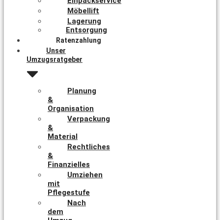
Einpackservice
Möbellift
Lagerung
Entsorgung
Ratenzahlung
Unser
Umzugsratgeber
Planung
&
Organisation
Verpackung
&
Material
Rechtliches
&
Finanzielles
Umziehen
mit
Pflegestufe
Nach
dem