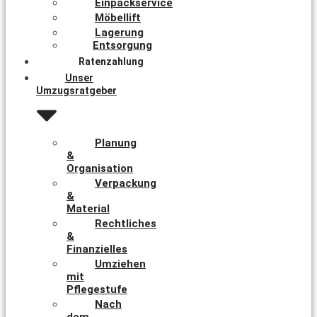
Einpackservice
Möbellift
Lagerung
Entsorgung
Ratenzahlung
Unser
Umzugsratgeber
Planung
&
Organisation
Verpackung
&
Material
Rechtliches
&
Finanzielles
Umziehen
mit
Pflegestufe
Nach
dem