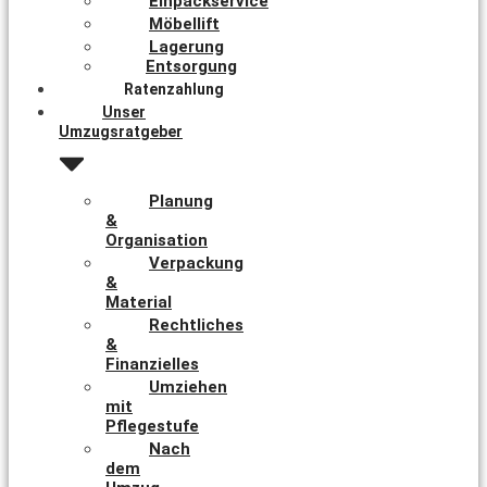
Einpackservice
Möbellift
Lagerung
Entsorgung
Ratenzahlung
Unser
Umzugsratgeber
Planung
&
Organisation
Verpackung
&
Material
Rechtliches
&
Finanzielles
Umziehen
mit
Pflegestufe
Nach
dem