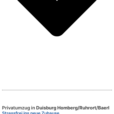
Privatumzug in
Duisburg Homberg/Ruhrort/Baerl
Stressfrei ins neue Zuhause