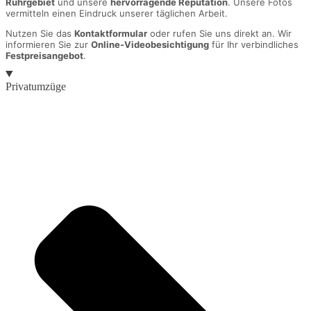
Ruhrgebiet
und unsere
hervorragende Reputation
. Unsere Fotos
vermitteln einen Eindruck unserer täglichen Arbeit.
Nutzen Sie das
Kontaktformular
oder rufen Sie uns direkt an. Wir
informieren Sie zur
Online-Videobesichtigung
für Ihr verbindliches
Festpreisangebot
.
Privatumzüge