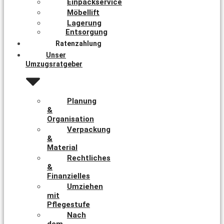
Einpackservice
Möbellift
Lagerung
Entsorgung
Ratenzahlung
Unser
Umzugsratgeber
Planung
&
Organisation
Verpackung
&
Material
Rechtliches
&
Finanzielles
Umziehen
mit
Pflegestufe
Nach
dem