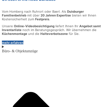
Vom Homberg nach Ruhrort oder Baerl. Als
Duisburger
Familienbetrieb
mit über
20 Jahren Expertise
bieten wir Ihnen
Kostensicherheit zum
Festpreis
.
Unsere
Online-Videobesichtigung
liefert Ihnen Ihr
Angebot samt
Inventarliste
noch im Beratungsgespräch. Wir übernehmen die
Küchenmontage
und die
Halteverbotszone
für Sie.
mehr erfahren
Büro- & Objektumzüge