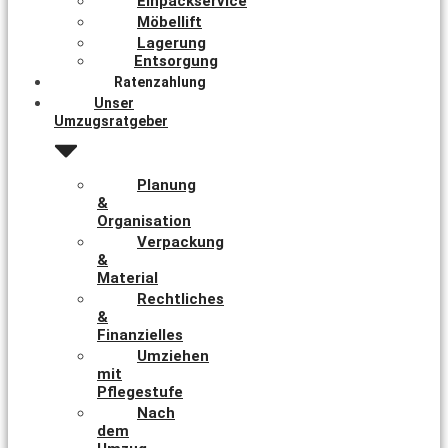
Einpackservice
Möbellift
Lagerung
Entsorgung
Ratenzahlung
Unser
Umzugsratgeber
Planung
&
Organisation
Verpackung
&
Material
Rechtliches
&
Finanzielles
Umziehen
mit
Pflegestufe
Nach
dem