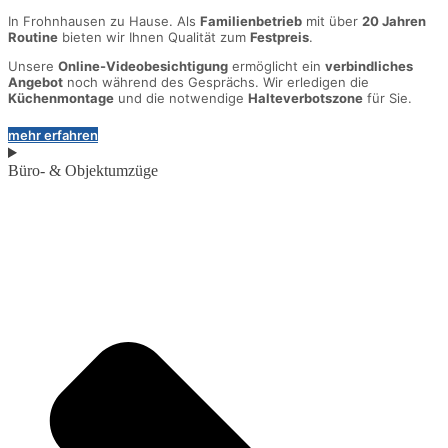
In Frohnhausen zu Hause. Als
Familienbetrieb
mit über
20 Jahren
Routine
bieten wir Ihnen Qualität zum
Festpreis
.
Unsere
Online-Videobesichtigung
ermöglicht ein
verbindliches
Angebot
noch während des Gesprächs. Wir erledigen die
Küchenmontage
und die notwendige
Halteverbotszone
für Sie.
mehr erfahren
Büro- & Objektumzüge