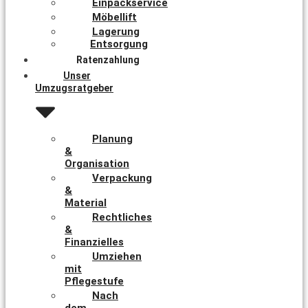
Einpackservice
Möbellift
Lagerung
Entsorgung
Ratenzahlung
Unser
Umzugsratgeber
Planung
&
Organisation
Verpackung
&
Material
Rechtliches
&
Finanzielles
Umziehen
mit
Pflegestufe
Nach
dem