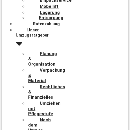
Einpackservice
Möbellift
Lagerung
Entsorgung
Ratenzahlung
Unser
Umzugsratgeber
Planung
&
Organisation
Verpackung
&
Material
Rechtliches
&
Finanzielles
Umziehen
mit
Pflegestufe
Nach
dem