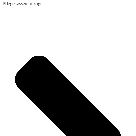
Pflegekassenumzüge