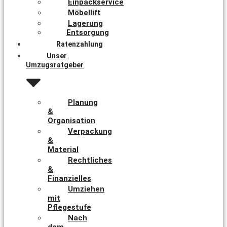
Einpackservice
Möbellift
Lagerung
Entsorgung
Ratenzahlung
Unser
Umzugsratgeber
Planung
&
Organisation
Verpackung
&
Material
Rechtliches
&
Finanzielles
Umziehen
mit
Pflegestufe
Nach
dem