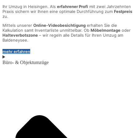
Ihr Umzug in Heisingen. Als
erfahrener Profi
mit zwei Jahrzehnten
Praxis sichern wir Ihnen eine optimale Durchführung zum
Festpreis
zu.
Mittels unserer
Online-Videobesichtigung
erhalten Sie die
Kalkulation samt Inventarliste unmittelbar. Ob
Möbelmontage
oder
Halteverbotszone
– wir regeln alle Details für Ihren Umzug am
Baldeneysee.
mehr erfahren
Büro- & Objektumzüge