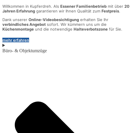
Willkommen in Kupferdreh. Als
Essener Familienbetrieb
mit über
20
Jahren Erfahrung
garantieren wir Ihnen Qualität zum
Festpreis
.
Dank unserer
Online-Videobesichtigung
erhalten Sie Ihr
verbindliches Angebot
sofort. Wir kümmern uns um die
Küchenmontage
und die notwendige
Halteverbotszone
für Sie.
mehr erfahren
Büro- & Objektumzüge