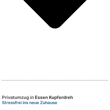
Privatumzug in
Essen Kupferdreh
Stressfrei ins neue Zuhause