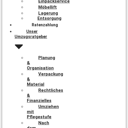
Einpackservice
Möbellift
Lagerung
Entsorgung
Ratenzahlung
Unser
Umzugsratgeber
Planung
&
Organisation
Verpackung
&
Material
Rechtliches
&
Finanzielles
Umziehen
mit
Pflegestufe
Nach
dem