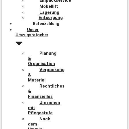
Einpackservice
Möbellift
Lagerung
Entsorgung
Ratenzahlung
Unser
Umzugsratgeber
Planung
&
Organisation
Verpackung
&
Material
Rechtliches
&
Finanzielles
Umziehen
mit
Pflegestufe
Nach
dem