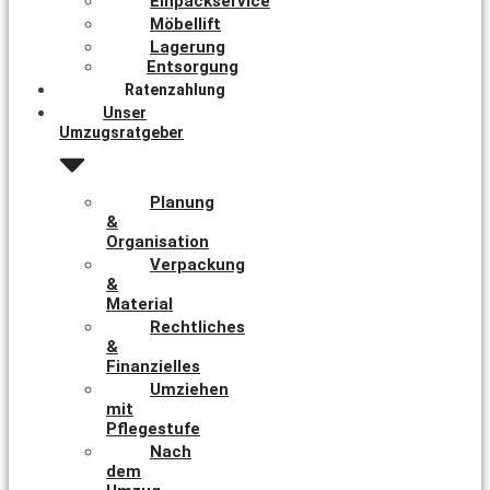
Einpackservice
Möbellift
Lagerung
Entsorgung
Ratenzahlung
Unser
Umzugsratgeber
Planung
&
Organisation
Verpackung
&
Material
Rechtliches
&
Finanzielles
Umziehen
mit
Pflegestufe
Nach
dem