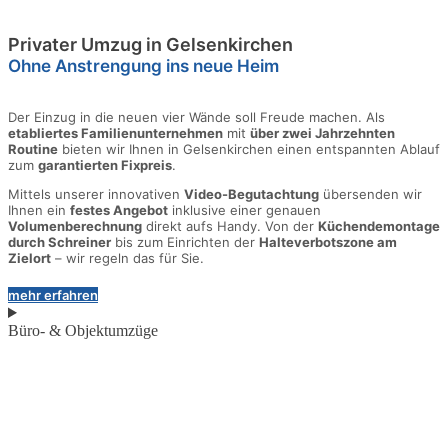
Privater Umzug in Gelsenkirchen
Ohne Anstrengung ins neue Heim
Der Einzug in die neuen vier Wände soll Freude machen. Als
etabliertes Familienunternehmen
mit
über zwei Jahrzehnten
Routine
bieten wir Ihnen in Gelsenkirchen einen entspannten Ablauf
zum
garantierten Fixpreis
.
Mittels unserer innovativen
Video-Begutachtung
übersenden wir
Ihnen ein
festes Angebot
inklusive einer genauen
Volumenberechnung
direkt aufs Handy. Von der
Küchendemontage
durch Schreiner
bis zum Einrichten der
Halteverbotszone am
Zielort
– wir regeln das für Sie.
mehr erfahren
Büro- & Objektumzüge