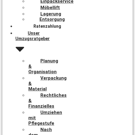
Einpackservice
Möbellift
Lagerung
Entsorgung
Ratenzahlung
Unser
Umzugsratgeber
Planung
&
Organisation
Verpackung
&
Material
Rechtliches
&
Finanzielles
Umziehen
mit
Pflegestufe
Nach
dem