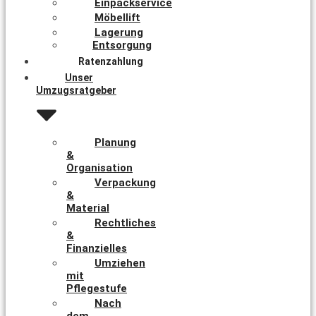
Einpackservice
Möbellift
Lagerung
Entsorgung
Ratenzahlung
Unser
Umzugsratgeber
Planung
&
Organisation
Verpackung
&
Material
Rechtliches
&
Finanzielles
Umziehen
mit
Pflegestufe
Nach
dem