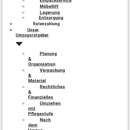
Einpackservice
Möbellift
Lagerung
Entsorgung
Ratenzahlung
Unser
Umzugsratgeber
Planung
&
Organisation
Verpackung
&
Material
Rechtliches
&
Finanzielles
Umziehen
mit
Pflegestufe
Nach
dem