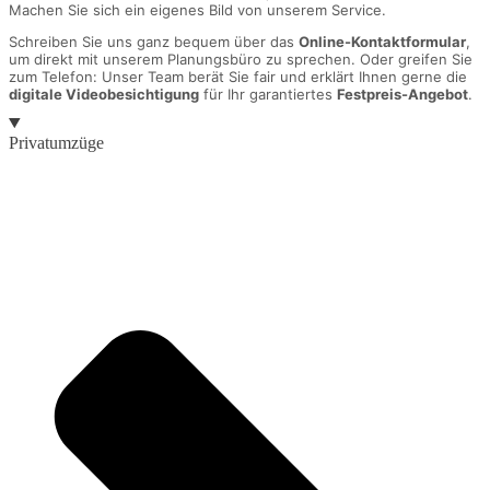
Machen Sie sich ein eigenes Bild von unserem Service.
Schreiben Sie uns ganz bequem über das
Online-Kontaktformular
,
um direkt mit unserem Planungsbüro zu sprechen. Oder greifen Sie
zum Telefon: Unser Team berät Sie fair und erklärt Ihnen gerne die
digitale Videobesichtigung
für Ihr garantiertes
Festpreis-Angebot
.
Privatumzüge