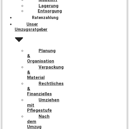
Lagerung
Entsorgung
Ratenzahlung
Unser
Umzugsratgeber
Planung
&
Organisation
Verpackung
&
Material
Rechtliches
&
Finanzielles
Umziehen
mit
Pflegestufe
Nach
dem
Umzug