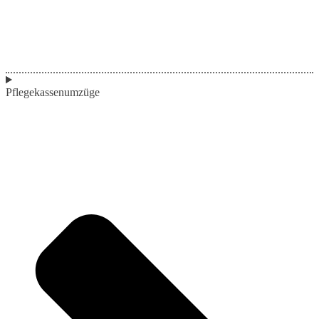
Pflegekassenumzüge