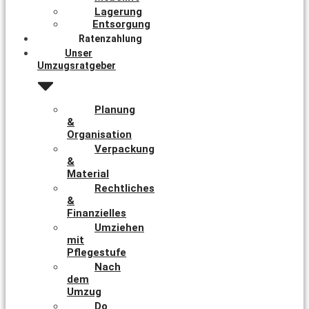
Lagerung
Entsorgung
Ratenzahlung
Unser
Umzugsratgeber
Planung
&
Organisation
Verpackung
&
Material
Rechtliches
&
Finanzielles
Umziehen
mit
Pflegestufe
Nach
dem
Umzug
Do