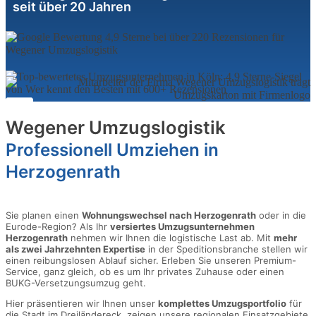
seit über 20 Jahren
Wegener Umzugslogistik
Professionell Umziehen in
Herzogenrath
Sie planen einen
Wohnungswechsel nach Herzogenrath
oder in die
Eurode-Region? Als Ihr
versiertes Umzugsunternehmen
Herzogenrath
nehmen wir Ihnen die logistische Last ab. Mit
mehr
als zwei Jahrzehnten Expertise
in der Speditionsbranche stellen wir
einen reibungslosen Ablauf sicher. Erleben Sie unseren Premium-
Service, ganz gleich, ob es um Ihr privates Zuhause oder einen
BUKG-Versetzungsumzug geht.
Hier präsentieren wir Ihnen unser
komplettes Umzugsportfolio
für
die Stadt im Dreiländereck, zeigen unsere regionalen Einsatzgebiete