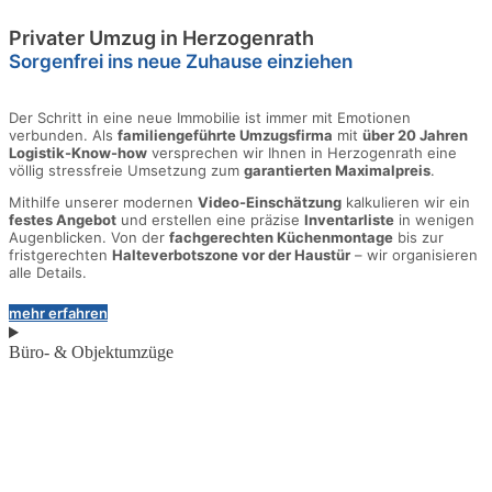
Privater Umzug in Herzogenrath
Sorgenfrei ins neue Zuhause einziehen
Der Schritt in eine neue Immobilie ist immer mit Emotionen
verbunden. Als
familiengeführte Umzugsfirma
mit
über 20 Jahren
Logistik-Know-how
versprechen wir Ihnen in Herzogenrath eine
völlig stressfreie Umsetzung zum
garantierten Maximalpreis
.
Mithilfe unserer modernen
Video-Einschätzung
kalkulieren wir ein
festes Angebot
und erstellen eine präzise
Inventarliste
in wenigen
Augenblicken. Von der
fachgerechten Küchenmontage
bis zur
fristgerechten
Halteverbotszone vor der Haustür
– wir organisieren
alle Details.
mehr erfahren
Büro- & Objektumzüge