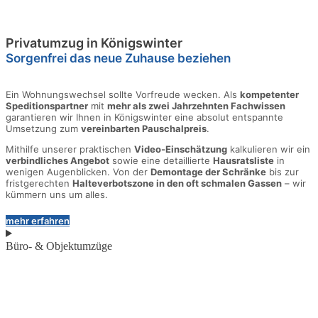
Privatumzug in Königswinter
Sorgenfrei das neue Zuhause beziehen
Ein Wohnungswechsel sollte Vorfreude wecken. Als
kompetenter
Speditionspartner
mit
mehr als zwei Jahrzehnten Fachwissen
garantieren wir Ihnen in Königswinter eine absolut entspannte
Umsetzung zum
vereinbarten Pauschalpreis
.
Mithilfe unserer praktischen
Video-Einschätzung
kalkulieren wir ein
verbindliches Angebot
sowie eine detaillierte
Hausratsliste
in
wenigen Augenblicken. Von der
Demontage der Schränke
bis zur
fristgerechten
Halteverbotszone in den oft schmalen Gassen
– wir
kümmern uns um alles.
mehr erfahren
Büro- & Objektumzüge