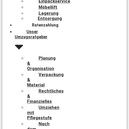
Einpackservice
Möbellift
Lagerung
Entsorgung
Ratenzahlung
Unser
Umzugsratgeber
Planung
&
Organisation
Verpackung
&
Material
Rechtliches
&
Finanzielles
Umziehen
mit
Pflegestufe
Nach
dem