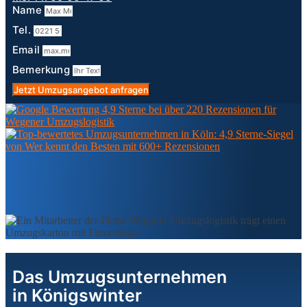
Name
Tel.
Email
Bemerkung
Jetzt Umzugsangebot anfragen
Das Umzugsunternehmen
in Königswinter