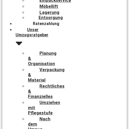
Einpackservice
Möbellift
Lagerung
Entsorgung
Ratenzahlung
Unser
Umzugsratgeber
Planung
&
Organisation
Verpackung
&
Material
Rechtliches
&
Finanzielles
Umziehen
mit
Pflegestufe
Nach
dem