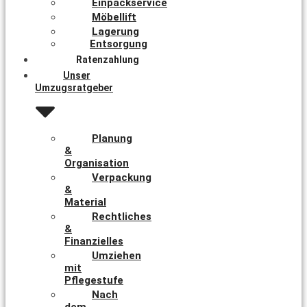
Einpackservice
Möbellift
Lagerung
Entsorgung
Ratenzahlung
Unser
Umzugsratgeber
Planung
&
Organisation
Verpackung
&
Material
Rechtliches
&
Finanzielles
Umziehen
mit
Pflegestufe
Nach
dem