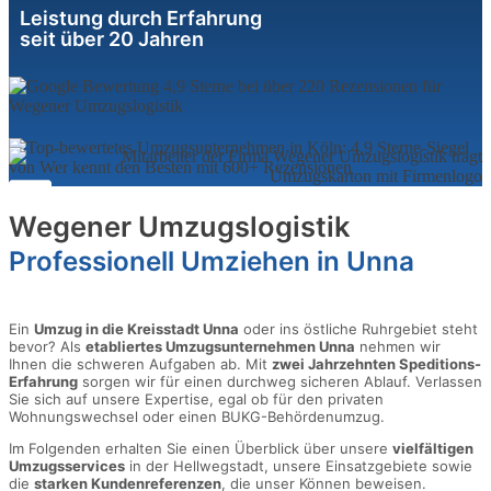
Leistung durch Erfahrung
seit über 20 Jahren
Wegener Umzugslogistik
Professionell Umziehen in Unna
Ein
Umzug in die Kreisstadt Unna
oder ins östliche Ruhrgebiet steht
bevor? Als
etabliertes Umzugsunternehmen Unna
nehmen wir
Ihnen die schweren Aufgaben ab. Mit
zwei Jahrzehnten Speditions-
Erfahrung
sorgen wir für einen durchweg sicheren Ablauf. Verlassen
Sie sich auf unsere Expertise, egal ob für den privaten
Wohnungswechsel oder einen BUKG-Behördenumzug.
Im Folgenden erhalten Sie einen Überblick über unsere
vielfältigen
Umzugsservices
in der Hellwegstadt, unsere Einsatzgebiete sowie
die
starken Kundenreferenzen
, die unser Können beweisen.