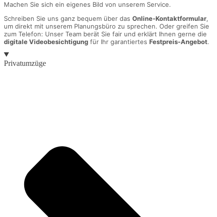
Machen Sie sich ein eigenes Bild von unserem Service.
Schreiben Sie uns ganz bequem über das
Online-Kontaktformular
,
um direkt mit unserem Planungsbüro zu sprechen. Oder greifen Sie
zum Telefon: Unser Team berät Sie fair und erklärt Ihnen gerne die
digitale Videobesichtigung
für Ihr garantiertes
Festpreis-Angebot
.
Privatumzüge