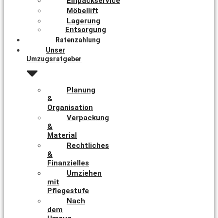
Einpackservice
Möbellift
Lagerung
Entsorgung
Ratenzahlung
Unser
Umzugsratgeber
Planung
&
Organisation
Verpackung
&
Material
Rechtliches
&
Finanzielles
Umziehen
mit
Pflegestufe
Nach
dem