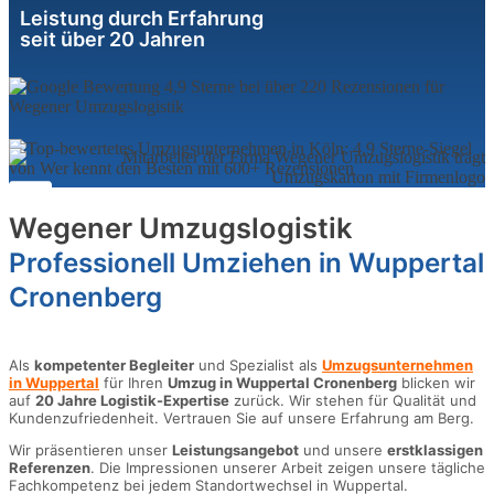
Leistung durch Erfahrung
seit über 20 Jahren
Wegener Umzugslogistik
Professionell Umziehen in Wuppertal
Cronenberg
Als
kompetenter Begleiter
und Spezialist als
Umzugsunternehmen
in Wuppertal
für Ihren
Umzug in Wuppertal Cronenberg
blicken wir
auf
20 Jahre Logistik-Expertise
zurück. Wir stehen für Qualität und
Kundenzufriedenheit. Vertrauen Sie auf unsere Erfahrung am Berg.
Wir präsentieren unser
Leistungsangebot
und unsere
erstklassigen
Referenzen
. Die Impressionen unserer Arbeit zeigen unsere tägliche
Fachkompetenz bei jedem Standortwechsel in Wuppertal.