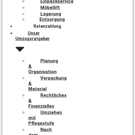
Einpackservice
Möbellift
Lagerung
Entsorgung
Ratenzahlung
Unser
Umzugsratgeber
Planung
&
Organisation
Verpackung
&
Material
Rechtliches
&
Finanzielles
Umziehen
mit
Pflegestufe
Nach
dem