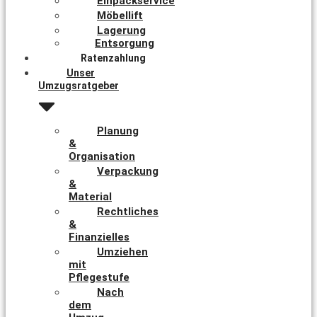
Einpackservice
Möbellift
Lagerung
Entsorgung
Ratenzahlung
Unser
Umzugsratgeber
Planung
&
Organisation
Verpackung
&
Material
Rechtliches
&
Finanzielles
Umziehen
mit
Pflegestufe
Nach
dem