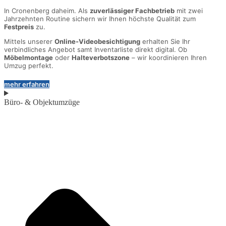
In Cronenberg daheim. Als
zuverlässiger Fachbetrieb
mit zwei
Jahrzehnten Routine sichern wir Ihnen höchste Qualität zum
Festpreis
zu.
Mittels unserer
Online-Videobesichtigung
erhalten Sie Ihr
verbindliches Angebot samt Inventarliste direkt digital. Ob
Möbelmontage
oder
Halteverbotszone
– wir koordinieren Ihren
Umzug perfekt.
mehr erfahren
Büro- & Objektumzüge