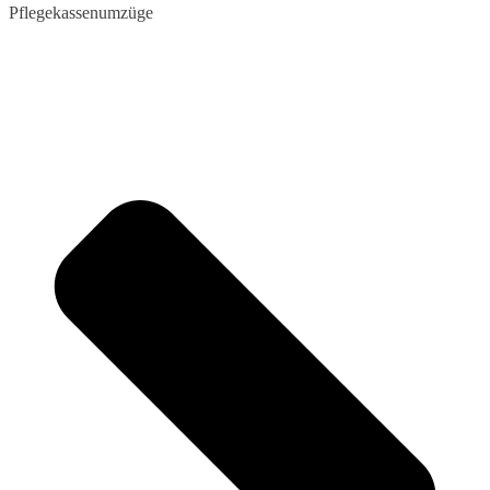
Pflegekassenumzüge