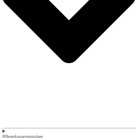
Pflegekassenumzüge