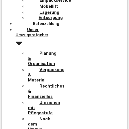
Einpackservice
Möbellift
Lagerung
Entsorgung
Ratenzahlung
Unser
Umzugsratgeber
Planung
&
Organisation
Verpackung
&
Material
Rechtliches
&
Finanzielles
Umziehen
mit
Pflegestufe
Nach
dem