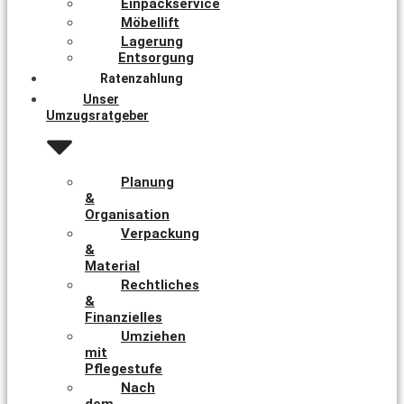
Einpackservice
Möbellift
Lagerung
Entsorgung
Ratenzahlung
Unser
Umzugsratgeber
Planung
&
Organisation
Verpackung
&
Material
Rechtliches
&
Finanzielles
Umziehen
mit
Pflegestufe
Nach
dem