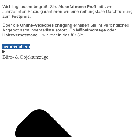
Wichlinghausen begrüßt Sie. Als
erfahrener Profi
mit zwei
Jahrzehnten Praxis garantieren wir eine reibungslose Durchführung
zum
Festpreis
.
Über die
Online-Videobesichtigung
erhalten Sie Ihr verbindliches
Angebot samt Inventarliste sofort. Ob
Möbelmontage
oder
Halteverbotszone
– wir regeln das für Sie.
mehr erfahren
Büro- & Objektumzüge